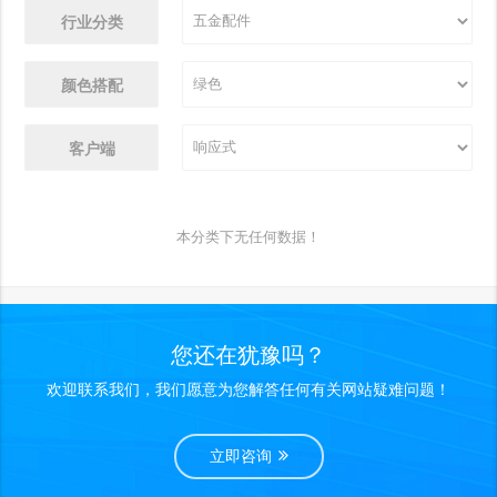
行业分类
颜色搭配
客户端
本分类下无任何数据！
您还在犹豫吗？
欢迎联系我们，我们愿意为您解答任何有关网站疑难问题！
立即咨询