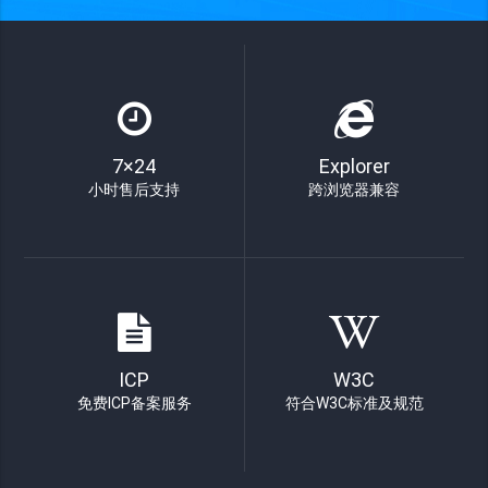
7×24
Explorer
小时售后支持
跨浏览器兼容
ICP
W3C
免费ICP备案服务
符合W3C标准及规范