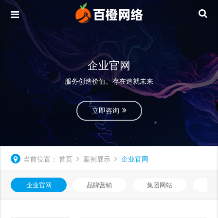
企业官网
服务创造价值、存在造就未来
立即咨询
当前位置：
首页
案例展示
企业官网
企业官网
品牌营销
集团网站
微