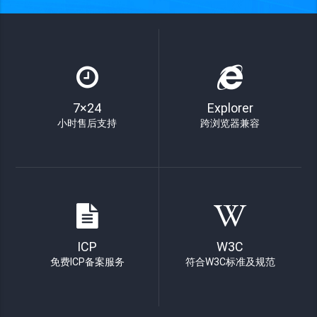
7×24
Explorer
小时售后支持
跨浏览器兼容
ICP
W3C
免费ICP备案服务
符合W3C标准及规范