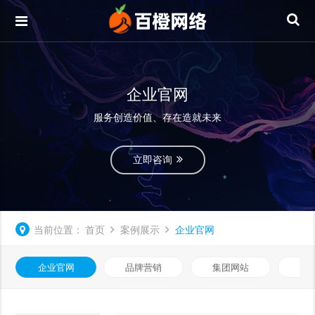
企业官网
服务创造价值、存在造就未来
立即咨询
当前位置：
首页
案例展示
企业官网
企业官网
品牌营销
集团网站
微