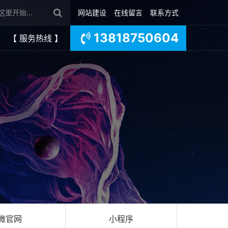
网站建设
在线留言
联系方式
13818750604
【 服务热线 】
微官网
小程序