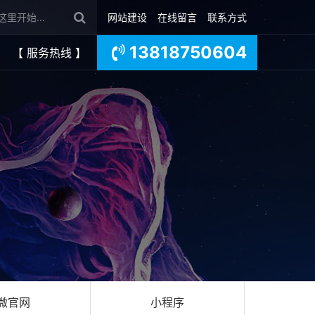
网站建设
在线留言
联系方式
13818750604
【 服务热线 】
微官网
小程序