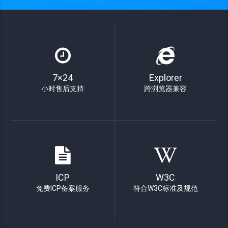
7×24
Explorer
小时售后支持
跨浏览器兼容
ICP
W3C
免费ICP备案服务
符合W3C标准及规范