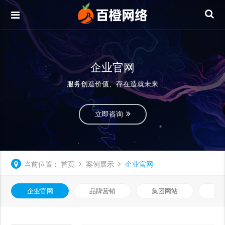
企业官网
服务创造价值、存在造就未来
立即咨询
当前位置：
首页
案例展示
企业官网
企业官网
品牌营销
集团网站
微