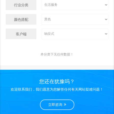
行业分类
颜色搭配
客户端
本分类下无任何数据！
您还在犹豫吗？
欢迎联系我们，我们愿意为您解答任何有关网站疑难问题！
立即咨询